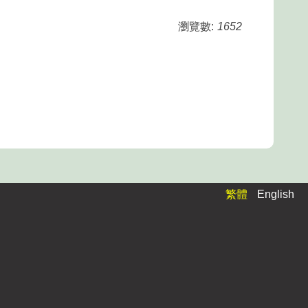
瀏覽數:
1652
繁體
English