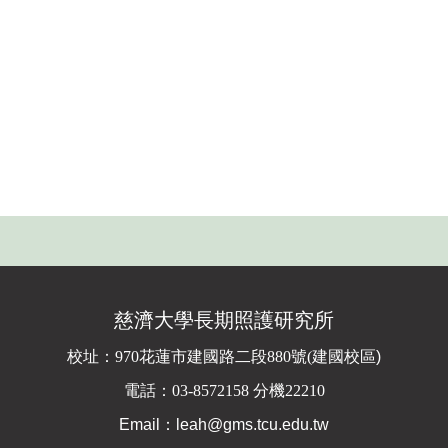
慈濟大學長期照護研究所
校址：
970花蓮市建國路二段880號(
建國校區)
電話：03-8572158 分機22210
Email：leah@gms.tcu.edu.tw