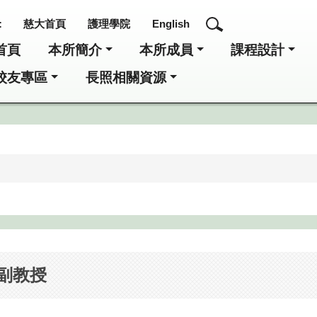
:
慈大首頁
護理學院
English
首頁
本所簡介
本所成員
課程設計
校友專區
長照相關資源
/副教授