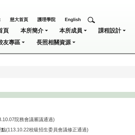
:
慈大首頁
護理學院
English
首頁
本所簡介
本所成員
課程設計
校友專區
長照相關資源
13.10.07院務會議審議通過)
要點
(113.10.22校級招生委員會議修正通過)