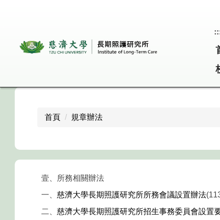
跳
到
主
::
要
內
容
區
首頁
規章辦法
壹、所務相關辦法
一、
慈濟大學長期照護研究所所務會議設置辦法
(1
二、
慈濟大學長期照護研究所招生事務委員會設置