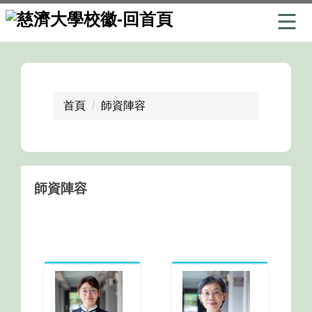
跳
到
主
要
首頁
師資陣容
內
容
區
師資陣容